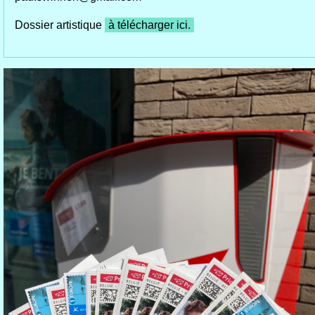
Dossier artistique
à télécharger ici.