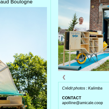
naud Boulogne
❮
Crédit photos : Kalimba
CONTACT
apolline@amicale.coop