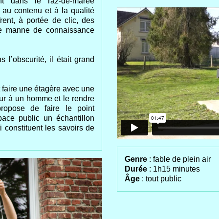
nt dans le raz-de-marée
s au contenu et à la qualité
rent, à portée de clic, des
cette manne de connaissance
’obscurité, il était grand
faire une étagère avec une
ur à un homme et le rendre
pose de faire le point
ace public un échantillon
 constituent les savoirs de
Genre
: fable de plein air
Durée
: 1h15 minutes
Âge
: tout public