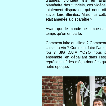
d’autres, plongent tête en ava
planétaire des tutoriels, ces vidéo
totalement disparates, qui nous off
savoir-faire illimités. Mais... si 
était amenée à disparaître ?
Avant que le monde ne tombe dans l
temps qu’on en parle.
Comment faire du slime ? Comment 
caisse à vin ? Comment faire l’amo
fou ? BIG DATA YOYO nous pro
ensemble, en déballant dans l’esp
représentatif des méga-données qui
notre époque.