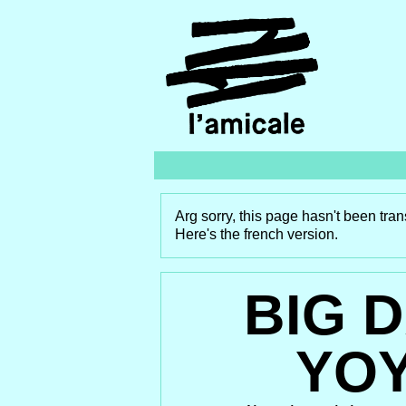
Arg sorry, this page hasn't been tran
Here's the french version.
BIG 
YO