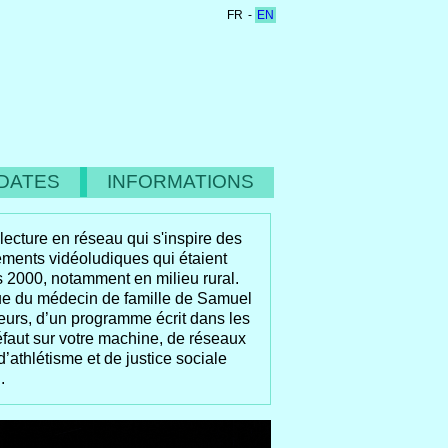
FR
-
EN
ATES
INFORMATIONS
e lecture en réseau qui s'inspire des
ments vidéoludiques qui étaient
 2000, notamment en milieu rural.
que du médecin de famille de Samuel
teurs, d’un programme écrit dans les
éfaut sur votre machine, de réseaux
d’athlétisme et de justice sociale
.