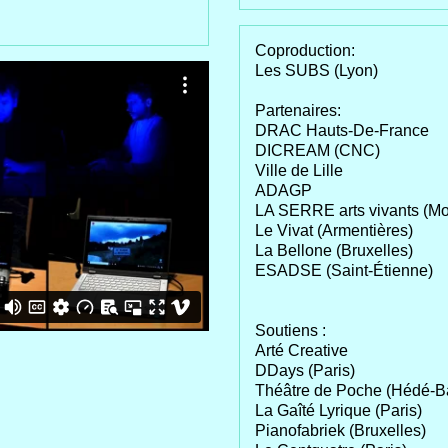
Coproduction:
Les SUBS (Lyon)
Partenaires:
DRAC Hauts-De-France
DICREAM (CNC)
Ville de Lille
ADAGP
LA SERRE arts vivants (Mo
Le Vivat (Armentières)
La Bellone (Bruxelles)
ESADSE (Saint-Étienne)
Soutiens :
Arté Creative
DDays (Paris)
Théâtre de Poche (Hédé-B
La Gaîté Lyrique (Paris)
Pianofabriek (Bruxelles)