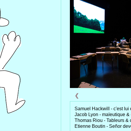
❮
Samuel Hackwill - c'est lui q
Jacob Lyon - maïeutique & 
Thomas Riou - Tableurs & c
Etienne Boutin - Señor de