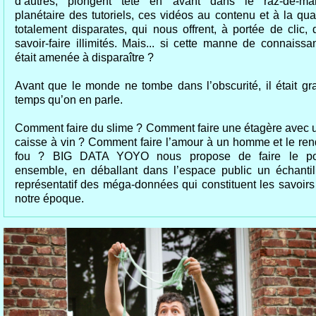
d’autres, plongent tête en avant dans le raz-de-ma
planétaire des tutoriels, ces vidéos au contenu et à la qual
totalement disparates, qui nous offrent, à portée de clic, 
savoir-faire illimités. Mais... si cette manne de connaissa
était amenée à disparaître ?
Avant que le monde ne tombe dans l’obscurité, il était gr
temps qu’on en parle.
Comment faire du slime ? Comment faire une étagère avec 
caisse à vin ? Comment faire l’amour à un homme et le ren
fou ? BIG DATA YOYO nous propose de faire le po
ensemble, en déballant dans l’espace public un échantil
représentatif des méga-données qui constituent les savoirs
notre époque.