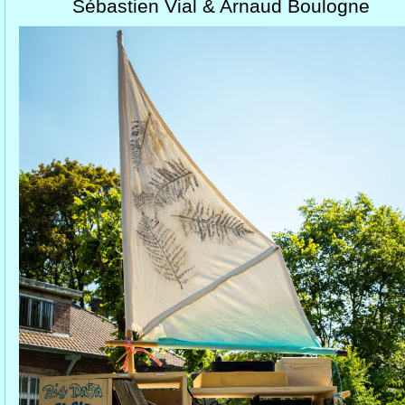
Sébastien Vial & Arnaud Boulogne