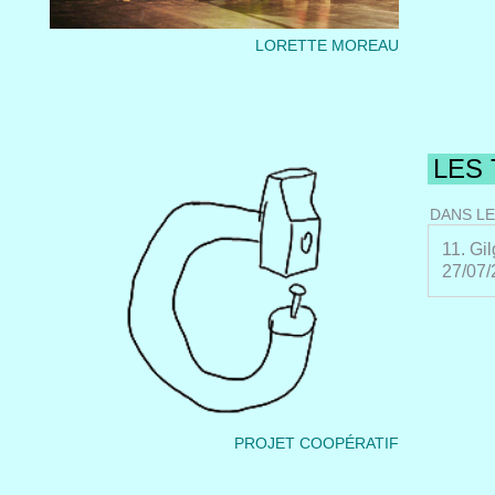
LORETTE MOREAU
LES
DANS LE
11. Gi
27/07/
PROJET COOPÉRATIF