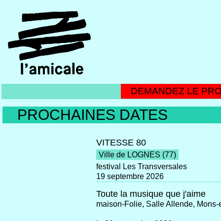
DEMANDEZ LE P
PROCHAINES DATES
VITESSE 80
Ville de LOGNES (77)
festival Les Transversales
19 septembre 2026
Toute la musique que j'aime
maison-Folie, Salle Allende, Mons-